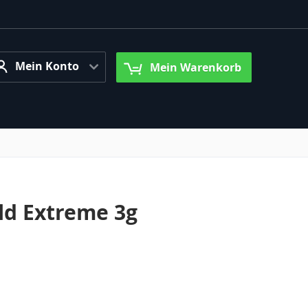
ein Konto
Mein Konto
Mein Warenkorb
ld Extreme 3g