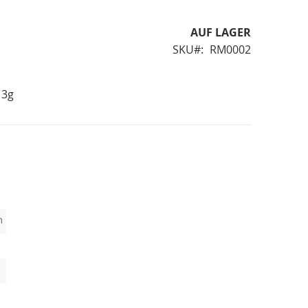
AUF LAGER
SKU
RM0002
 3g
h