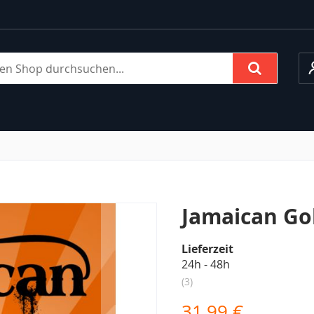
M
Suche
Jamaican Go
Lieferzeit
24h - 48h
3
31,99 €