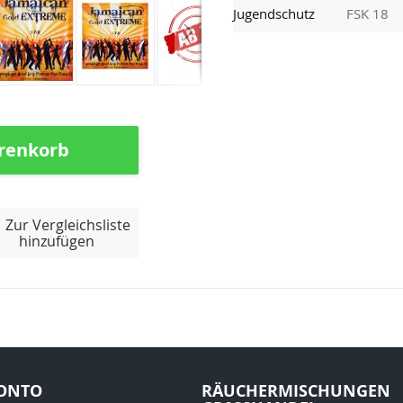
Jugendschutz
FSK 18
renkorb
Zur Vergleichsliste
hinzufügen
ONTO
RÄUCHERMISCHUNGEN