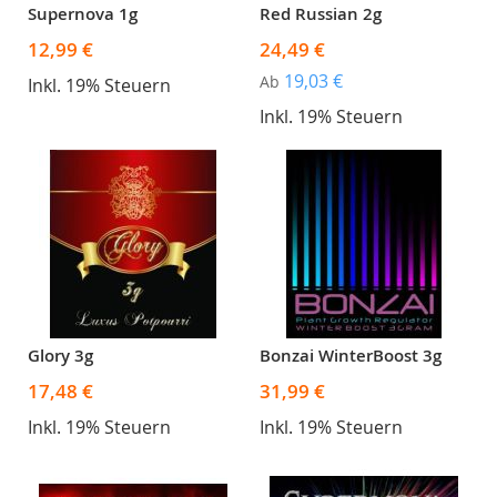
Supernova 1g
Red Russian 2g
12,99 €
24,49 €
19,03 €
Ab
Inkl. 19% Steuern
Inkl. 19% Steuern
Glory 3g
Bonzai WinterBoost 3g
17,48 €
31,99 €
Inkl. 19% Steuern
Inkl. 19% Steuern