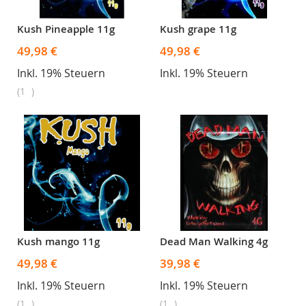
Kush Pineapple 11g
Kush grape 11g
49,98 €
49,98 €
Inkl. 19% Steuern
Inkl. 19% Steuern
1
Kush mango 11g
Dead Man Walking 4g
49,98 €
39,98 €
Inkl. 19% Steuern
Inkl. 19% Steuern
1
1