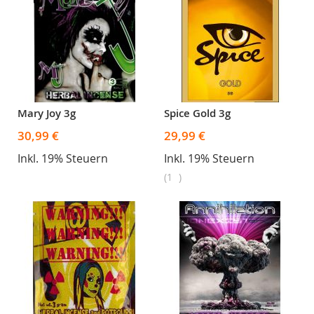
Mary Joy 3g
Spice Gold 3g
30,99 €
29,99 €
Inkl. 19% Steuern
Inkl. 19% Steuern
1