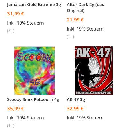
Jamaican Gold Extreme 3g
After Dark 2g (das
Original)
31,99 €
21,99 €
Inkl. 19% Steuern
Inkl. 19% Steuern
3
1
Scooby Snax Potpourri 4g
AK 47 3g
35,99 €
32,99 €
Inkl. 19% Steuern
Inkl. 19% Steuern
1