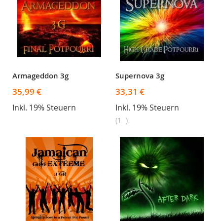
Armageddon 3g
Supernova 3g
35,99 €
33,31 €
Inkl. 19% Steuern
Inkl. 19% Steuern
1