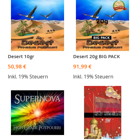
Desert 10gr
Desert 20g BIG PACK
50,98 €
91,99 €
Inkl. 19% Steuern
Inkl. 19% Steuern