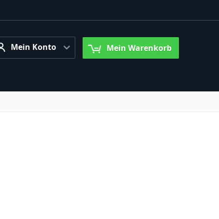
ein Konto
Mein Konto
Mein Warenkorb