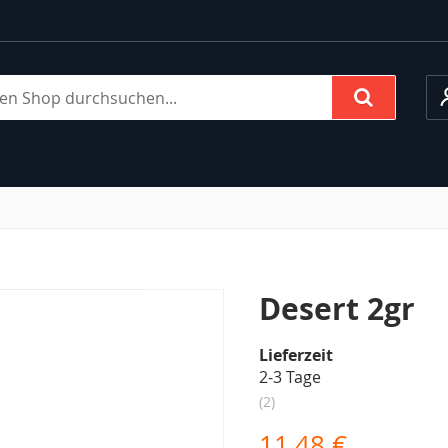
M
Suche
Desert 2gr
Lieferzeit
2-3 Tage
2
11,48 €