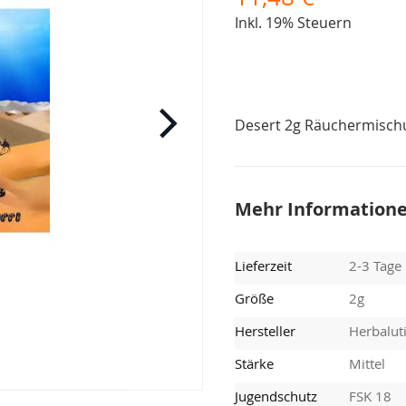
Inkl. 19% Steuern
Desert 2g Räuchermisch
Mehr Information
Lieferzeit
2-3 Tage
Größe
2g
Hersteller
Herbalut
Stärke
Mittel
Jugendschutz
FSK 18