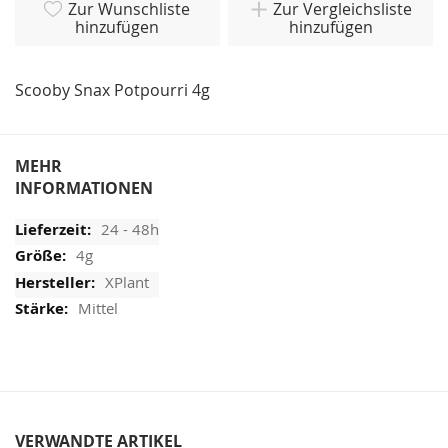
Zur Wunschliste
Zur Vergleichsliste
hinzufügen
hinzufügen
Scooby Snax Potpourri 4g
MEHR
INFORMATIONEN
24 - 48h
4g
XPlant
Mittel
VERWANDTE ARTIKEL