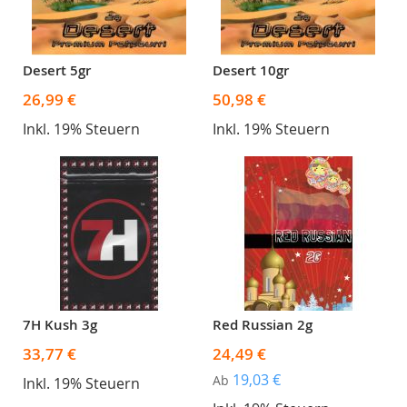
Desert 5gr
Desert 10gr
26,99 €
50,98 €
Inkl. 19% Steuern
Inkl. 19% Steuern
7H Kush 3g
Red Russian 2g
33,77 €
24,49 €
19,03 €
Ab
Inkl. 19% Steuern