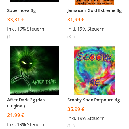
Supernova 3g
Jamaican Gold Extreme 3g
33,31 €
31,99 €
Inkl. 19% Steuern
Inkl. 19% Steuern
1
3
After Dark 2g (das
Scooby Snax Potpourri 4g
Original)
35,99 €
21,99 €
Inkl. 19% Steuern
Inkl. 19% Steuern
1