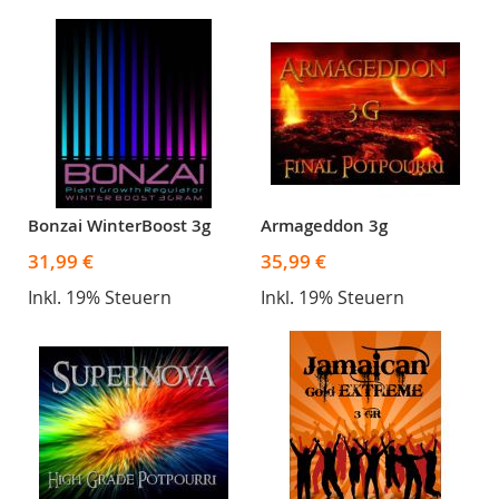
Bonzai WinterBoost 3g
Armageddon 3g
31,99 €
35,99 €
Inkl. 19% Steuern
Inkl. 19% Steuern