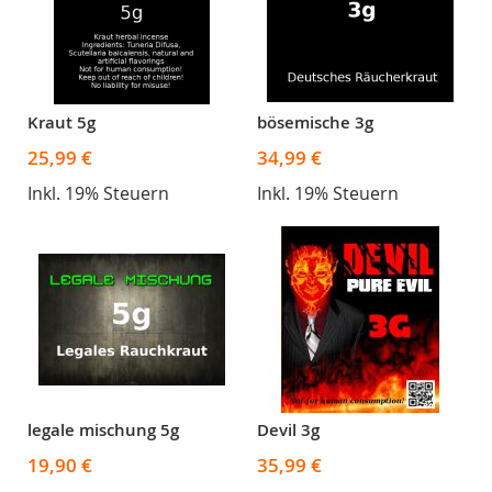
Kraut 5g
bösemische 3g
25,99 €
34,99 €
Inkl. 19% Steuern
Inkl. 19% Steuern
legale mischung 5g
Devil 3g
19,90 €
35,99 €