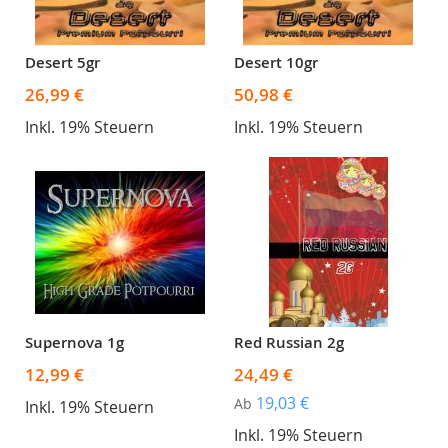
Desert 5gr
Desert 10gr
26,99 €
50,98 €
Inkl. 19% Steuern
Inkl. 19% Steuern
Supernova 1g
Red Russian 2g
12,99 €
24,49 €
19,03 €
Ab
Inkl. 19% Steuern
Inkl. 19% Steuern