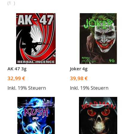
1
AK 47 3g
Joker 4g
32,99 €
39,98 €
Inkl. 19% Steuern
Inkl. 19% Steuern