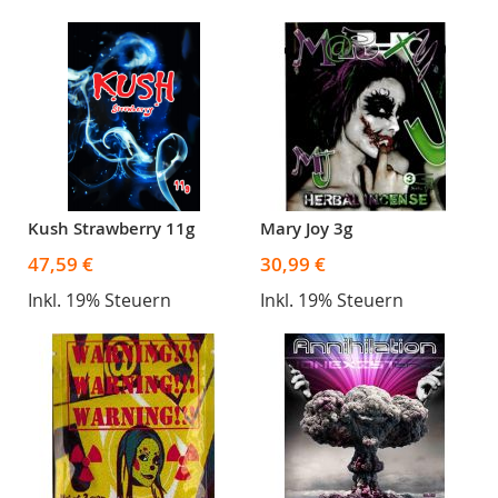
Kush Strawberry 11g
Mary Joy 3g
47,59 €
30,99 €
Inkl. 19% Steuern
Inkl. 19% Steuern